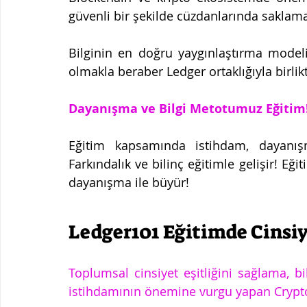
güvenli bir şekilde cüzdanlarında saklama
Bilginin en doğru yaygınlaştırma modeli
olmakla beraber Ledger ortaklığıyla birlik
Dayanışma ve Bilgi Metotumuz Eğitim!
Eğitim kapsamında istihdam, dayanışm
Farkındalık ve bilinç eğitimle gelişir! Eği
dayanışma ile büyür!  
Toplumsal cinsiyet eşitliğini sağlama, b
istihdamının önemine vurgu yapan Crypt