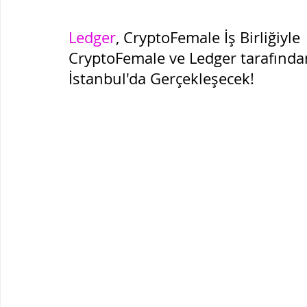
Ledger
, CryptoFemale İş Birliğiyle 
CryptoFemale ve Ledger tarafında
İstanbul'da Gerçekleşecek!