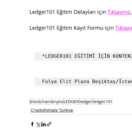
Ledger101 Eğitim Detayları için 
Tıklayınız.
Ledger101 Eğitim Kayıt Formu için 
Tıklayı
Fulya Elit Plaza Beşiktaş/İsta
blockchain
kripto
LEDGER
ledger
ledger101
CryptoFemale Türkiye