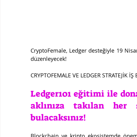
CryptoFemale, Ledger desteğiyle 19 Nisan
düzenleyecek! 
CRYPTOFEMALE VE LEDGER STRATEJİK İŞ B
Ledger101 eğitimi ile don
aklınıza takılan her 
bulacaksınız!
Blockchain ve kripto ekosistemde önemli