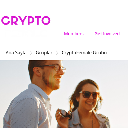
Members
Get Involved
Ana Sayfa
Gruplar
CryptoFemale Grubu