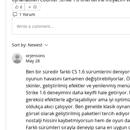
0
1 Yorum
Write a comment...
Sort by:
Newest
orjensons
May 28
Ben bir süredir farklı CS 1.6 sürümlerini deniyo
oyunun havasını tamamen değiştirebiliyorlar. Öz
skinler, geliştirilmiş efektler ve yenilenmiş men
Strike 1.6 deneyimini daha keyifli hale getiriyor
gereksiz efektlerle ağırlaşabiliyor ama iyi optimi
oldukça akıcı çalışıyor. Ben genelde klasik oyna
görsel olarak geliştirilmiş paketleri tercih edi
nostalji hissini kaybetmiyorsun hem de oyun da
Farklı sürümleri sırayla deneyip sana en uygun ol