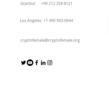
İstanbul +90 212 258 8121
Los Angeles +1 490 903-0644
cryptofemale@cryptofemale.org